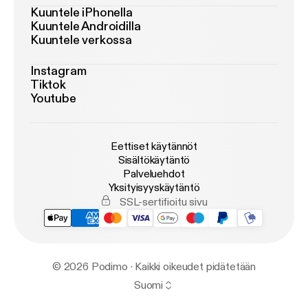
Kuuntele iPhonella
Kuuntele Androidilla
Kuuntele verkossa
Instagram
Tiktok
Youtube
Eettiset käytännöt
Sisältökäytäntö
Palveluehdot
Yksityisyyskäytäntö
SSL-sertifioitu sivu
© 2026 Podimo · Kaikki oikeudet pidätetään
Suomi