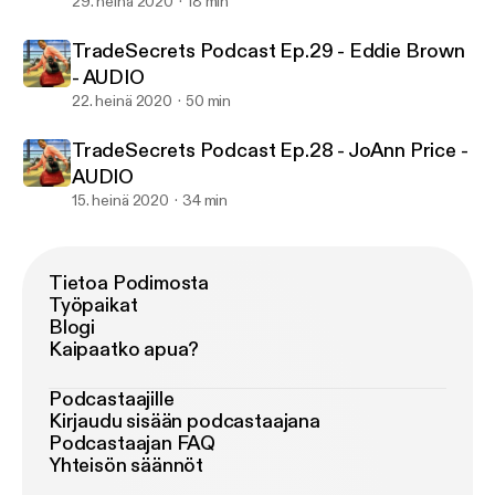
29. heinä 2020
18 min
TradeSecrets Podcast Ep.29 - Eddie Brown
- AUDIO
22. heinä 2020
50 min
TradeSecrets Podcast Ep.28 - JoAnn Price -
AUDIO
15. heinä 2020
34 min
Tietoa Podimosta
Työpaikat
Blogi
Kaipaatko apua?
Podcastaajille
Kirjaudu sisään podcastaajana
Podcastaajan FAQ
Yhteisön säännöt