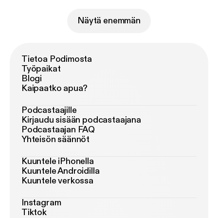
Näytä enemmän
Tietoa Podimosta
Työpaikat
Blogi
Kaipaatko apua?
Podcastaajille
Kirjaudu sisään podcastaajana
Podcastaajan FAQ
Yhteisön säännöt
Kuuntele iPhonella
Kuuntele Androidilla
Kuuntele verkossa
Instagram
Tiktok