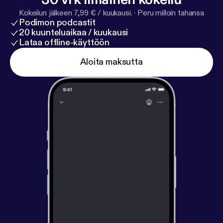
Kokeilun jälkeen 7,99 € / kuukausi.
·
Peru milloin tahansa
Podimon podcastit
20 kuunteluaikaa / kuukausi
Lataa offline-käyttöön
Aloita maksutta