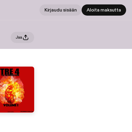
Kirjaudu sisään
Aloita maksutta
Jaa