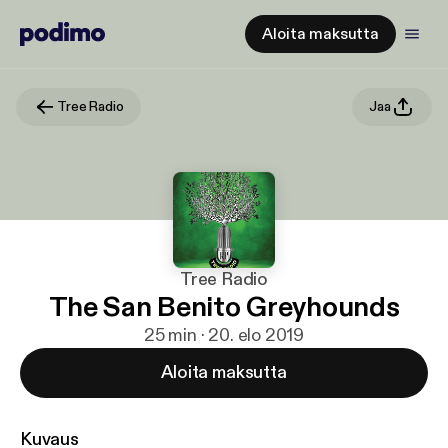
Aloita maksutta
Tree Radio
Jaa
Tree Radio
The San Benito Greyhounds
25 min · 20. elo 2019
Aloita maksutta
Kuvaus