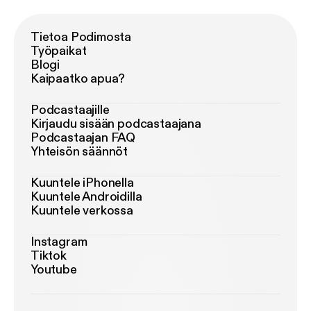
Tietoa Podimosta
Työpaikat
Blogi
Kaipaatko apua?
Podcastaajille
Kirjaudu sisään podcastaajana
Podcastaajan FAQ
Yhteisön säännöt
Kuuntele iPhonella
Kuuntele Androidilla
Kuuntele verkossa
Instagram
Tiktok
Youtube