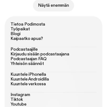
Näytä enemmän
Tietoa Podimosta
Työpaikat
Blogi
Kaipaatko apua?
Podcastaajille
Kirjaudu sisään podcastaajana
Podcastaajan FAQ
Yhteisön säännöt
Kuuntele iPhonella
Kuuntele Androidilla
Kuuntele verkossa
Instagram
Tiktok
Youtube