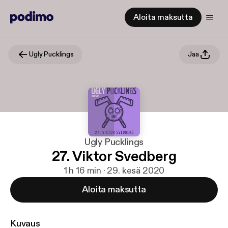
Aloita maksutta
Ugly Pucklings
Jaa
Ugly Pucklings
27. Viktor Svedberg
1 h 16 min · 29. kesä 2020
Aloita maksutta
Kuvaus