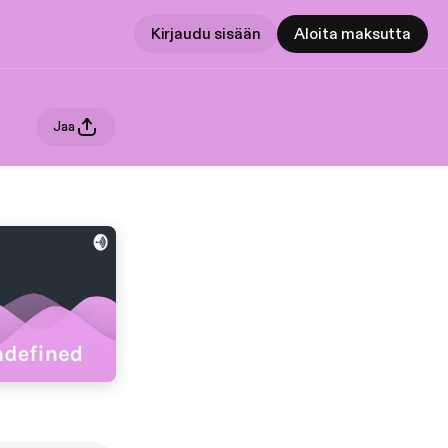
Kirjaudu sisään
Aloita maksutta
Jaa