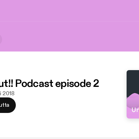
out!! Podcast episode 2
ti 2018
utta