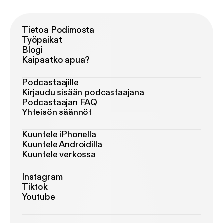
Tietoa Podimosta
Työpaikat
Blogi
Kaipaatko apua?
Podcastaajille
Kirjaudu sisään podcastaajana
Podcastaajan FAQ
Yhteisön säännöt
Kuuntele iPhonella
Kuuntele Androidilla
Kuuntele verkossa
Instagram
Tiktok
Youtube