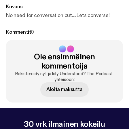
Kuvaus
No need for conversation but....Lets converse!
Kommentit
0
Ole ensimmäinen
kommentoija
Rekisteröidy nyt ja liity Understood? The Podcast-
yhteisöön!
Aloita maksutta
30 vrk ilmainen kokeilu