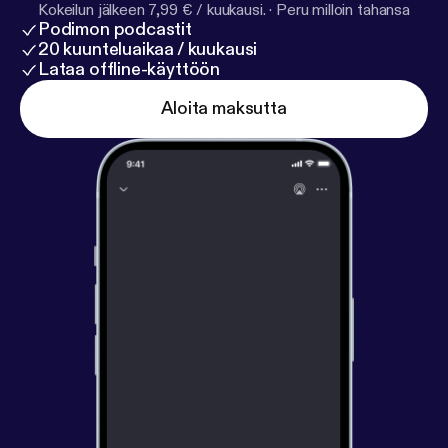
Kokeilun jälkeen 7,99 € / kuukausi.
·
Peru milloin tahansa
Podimon podcastit
20 kuunteluaikaa / kuukausi
Lataa offline-käyttöön
Aloita maksutta