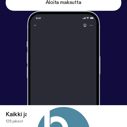
Aloita maksutta
Kaikki jaksot
128 jaksot