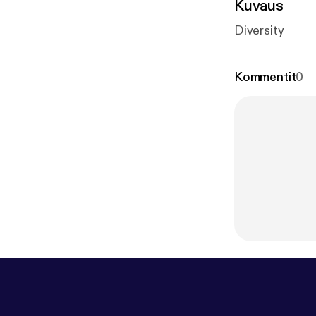
Kuvaus
Diversity
Kommentit
0