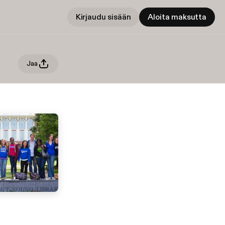
Kirjaudu sisään
Aloita maksutta
Jaa