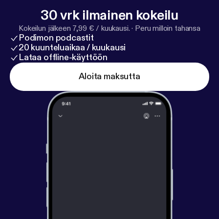
30 vrk ilmainen kokeilu
Kokeilun jälkeen 7,99 € / kuukausi.
·
Peru milloin tahansa
Podimon podcastit
20 kuunteluaikaa / kuukausi
Lataa offline-käyttöön
Aloita maksutta