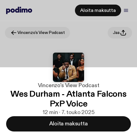
Aloita maksutta
Vincenzo's View Podcast
Jaa
Vincenzo's View Podcast
Wes Durham - Atlanta Falcons
PxP Voice
12 min · 7. touko 2025
Aloita maksutta