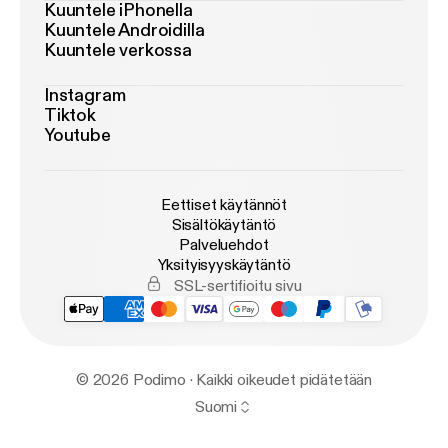
Kuuntele iPhonella
Kuuntele Androidilla
Kuuntele verkossa
Instagram
Tiktok
Youtube
Eettiset käytännöt
Sisältökäytäntö
Palveluehdot
Yksityisyyskäytäntö
SSL-sertifioitu sivu
© 2026 Podimo · Kaikki oikeudet pidätetään
Suomi