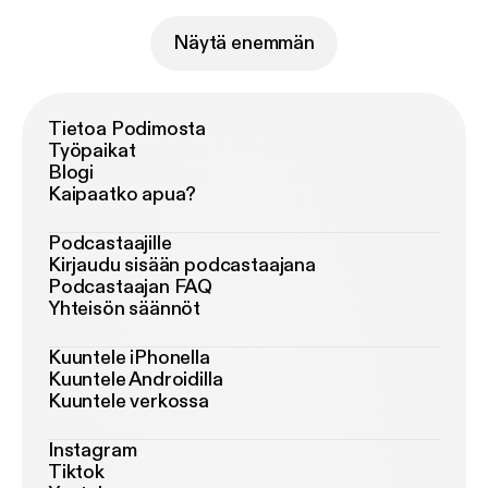
Näytä enemmän
Tietoa Podimosta
Työpaikat
Blogi
Kaipaatko apua?
Podcastaajille
Kirjaudu sisään podcastaajana
Podcastaajan FAQ
Yhteisön säännöt
Kuuntele iPhonella
Kuuntele Androidilla
Kuuntele verkossa
Instagram
Tiktok