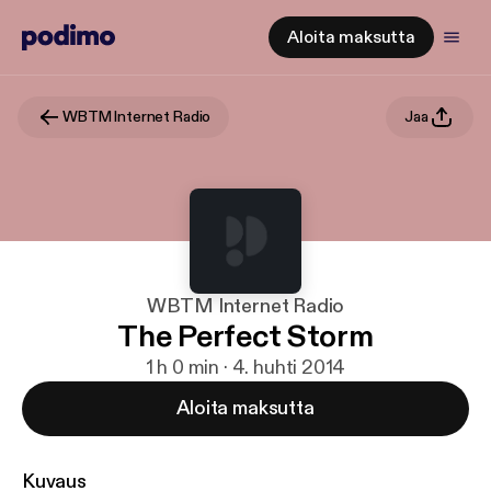
Aloita maksutta
WBTM Internet Radio
Jaa
WBTM Internet Radio
The Perfect Storm
1 h 0 min · 4. huhti 2014
Aloita maksutta
Kuvaus