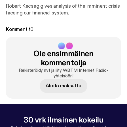
Robert Kecseg gives analysis of the imminent crisis
faceing our financial system.
Kommentit
0
Ole ensimmäinen
kommentoija
Rekisteröidy nyt ja liity WBTM Internet Radio-
yhteisöön!
Aloita maksutta
30 vrk ilmainen kokeilu