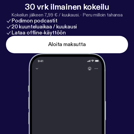
30 vrk ilmainen kokeilu
Kokeilun jälkeen 7,99 € / kuukausi.
·
Peru milloin tahansa
Podimon podcastit
20 kuunteluaikaa / kuukausi
Lataa offline-käyttöön
Aloita maksutta