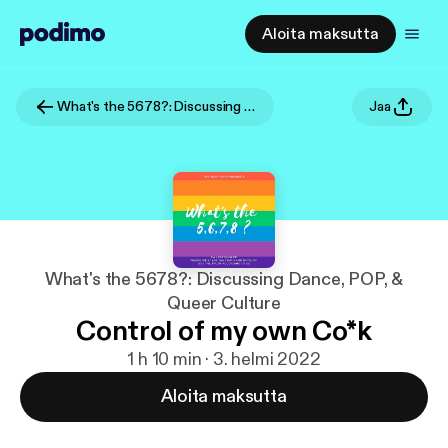
Aloita maksutta
What's the 5678?: Discussing Dance, POP, & Queer Culture
Jaa
What's the 5678?: Discussing Dance, POP, &
Queer Culture
Control of my own Co*k
1 h 10 min · 3. helmi 2022
Aloita maksutta