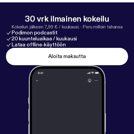
30 vrk ilmainen kokeilu
Kokeilun jälkeen 7,99 € / kuukausi.
·
Peru milloin tahansa
Podimon podcastit
20 kuunteluaikaa / kuukausi
Lataa offline-käyttöön
Aloita maksutta