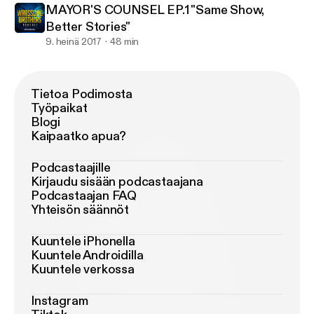
MAYOR'S COUNSEL EP.1 "Same Show,
Better Stories"
9. heinä 2017
48 min
Tietoa Podimosta
Työpaikat
Blogi
Kaipaatko apua?
Podcastaajille
Kirjaudu sisään podcastaajana
Podcastaajan FAQ
Yhteisön säännöt
Kuuntele iPhonella
Kuuntele Androidilla
Kuuntele verkossa
Instagram