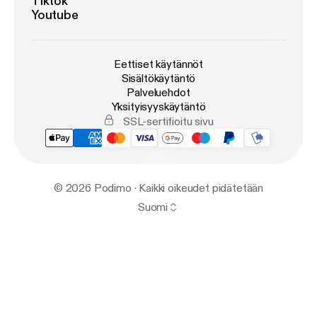
Tiktok
Youtube
Eettiset käytännöt
Sisältökäytäntö
Palveluehdot
Yksityisyyskäytäntö
SSL-sertifioitu sivu
© 2026 Podimo · Kaikki oikeudet pidätetään
Suomi