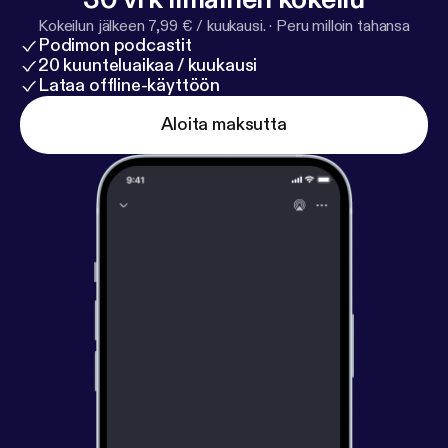
Kokeilun jälkeen 7,99 € / kuukausi.
·
Peru milloin tahansa
Podimon podcastit
20 kuunteluaikaa / kuukausi
Lataa offline-käyttöön
Aloita maksutta