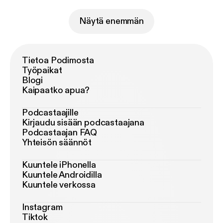
Näytä enemmän
Tietoa Podimosta
Työpaikat
Blogi
Kaipaatko apua?
Podcastaajille
Kirjaudu sisään podcastaajana
Podcastaajan FAQ
Yhteisön säännöt
Kuuntele iPhonella
Kuuntele Androidilla
Kuuntele verkossa
Instagram
Tiktok