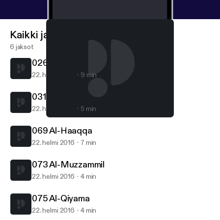
Kaikki jaksot
6 jaksot
026 Ash-Shuara
22. helmi 2016
9 min
031 Luqman
22. helmi 2016
5 min
075 Al-Qiyama
Yamani Mohamed Saleh
069 Al-Haaqqa
22. helmi 2016
7 min
073 Al-Muzzammil
22. helmi 2016
4 min
075 Al-Qiyama
22. helmi 2016
4 min