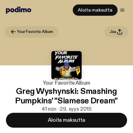
Aloita maksutta
Your Favorite Album
Jaa
Your Favorite Album
Greg Wyshynski: Smashing
Pumpkins' "Siamese Dream"
41 min · 29. syys 2015
Aloita maksutta