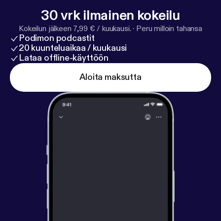
30 vrk ilmainen kokeilu
Kokeilun jälkeen 7,99 € / kuukausi.
·
Peru milloin tahansa
Podimon podcastit
20 kuunteluaikaa / kuukausi
Lataa offline-käyttöön
Aloita maksutta