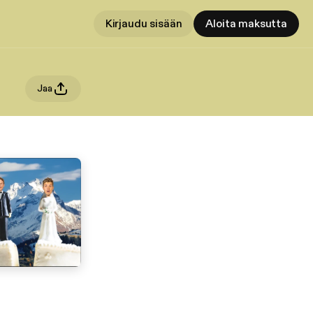
Kirjaudu sisään
Aloita maksutta
Jaa