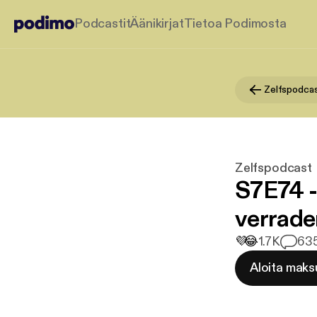
Podcastit
Äänikirjat
Tietoa Podimosta
Zelfspodca
Zelfspodcast
S7E74 -
verrade
💜
😂
1.7K
63
Aloita maks