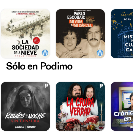
icono de una época. Hoy, décadas después de dejar
la dirección general de la ONCE y la presidencia de
Telecinco, Durán sigue siendo el ciego más famoso
de España y un hombre hecho a sí mismo que tiene
mucho que decir, y al que nadie ha regalado nada.
Sólo en Podimo