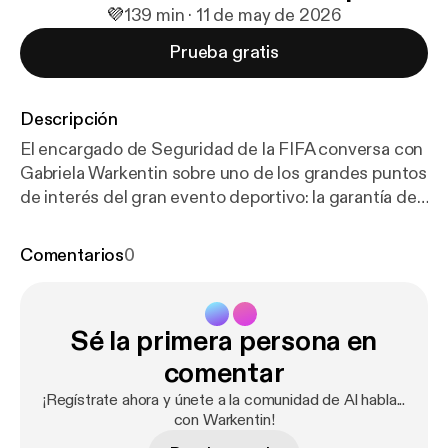
💜
1
39 min · 11 de may de 2026
Prueba gratis
Descripción
El encargado de Seguridad de la FIFA conversa con
Gabriela Warkentin sobre uno de los grandes puntos
de interés del gran evento deportivo: la garantía de
la protección de todos los visitantes.
Comentarios
0
Sé la primera persona en
comentar
¡Regístrate ahora y únete a la comunidad de Al habla...
con Warkentin!