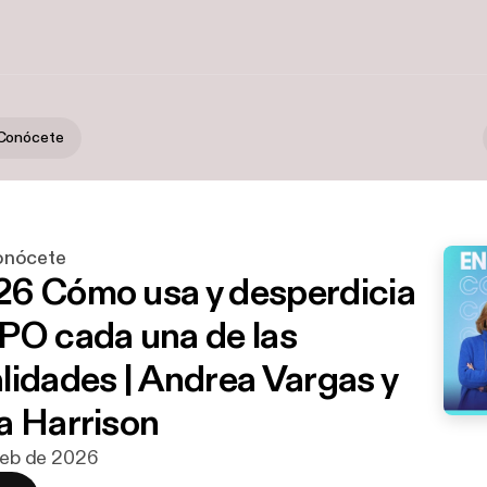
Conócete
onócete
6 Cómo usa y desperdicia
PO cada una de las
lidades | Andrea Vargas y
a Harrison
 feb de 2026