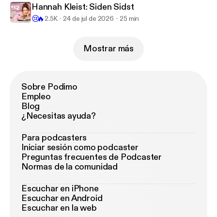
Hannah Kleist: Siden Sidst
😢
🔥
2.5K
24 de jul de 2026
25 min
Mostrar más
Sobre Podimo
Empleo
Blog
¿Necesitas ayuda?
Para podcasters
Iniciar sesión como podcaster
Preguntas frecuentes de Podcaster
Normas de la comunidad
Escuchar en iPhone
Escuchar en Android
Escuchar en la web