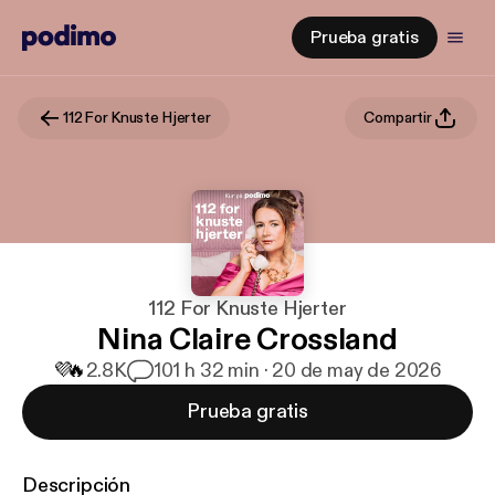
Prueba gratis
112 For Knuste Hjerter
Compartir
112 For Knuste Hjerter
Nina Claire Crossland
💜
🔥
2.8K
10
1 h 32 min · 20 de may de 2026
Prueba gratis
Descripción