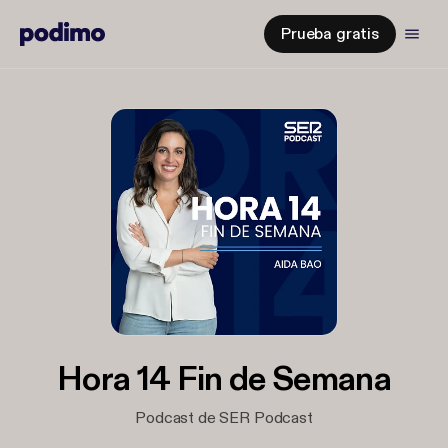
Prueba gratis
Hora 14 Fin de Semana
Podcast de SER Podcast