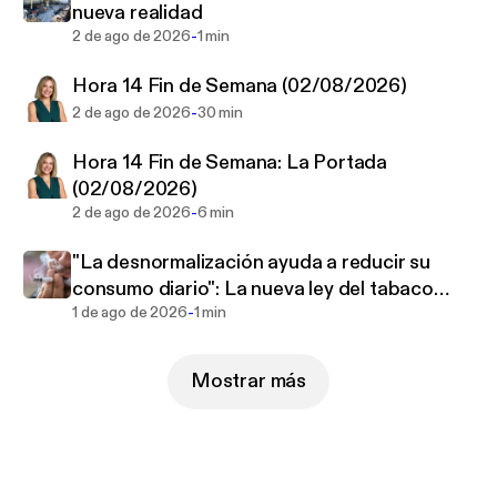
nueva realidad
-
2 de ago de 2026
1 min
Hora 14 Fin de Semana (02/08/2026)
-
2 de ago de 2026
30 min
Hora 14 Fin de Semana: La Portada
(02/08/2026)
-
2 de ago de 2026
6 min
"La desnormalización ayuda a reducir su
consumo diario": La nueva ley del tabaco
-
impulsa la lucha contra el tabaquismo
1 de ago de 2026
1 min
Mostrar más