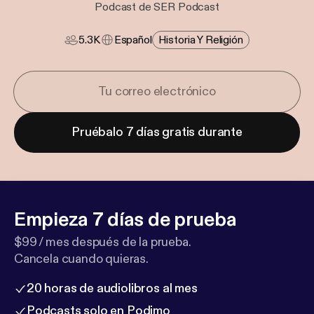
Podcast de SER Podcast
5.3K
Español
Historia Y Religión
Pruébalo 7 días gratis durante
Empieza 7 días de prueba
$99 / mes después de la prueba.
Cancela cuando quieras.
20 horas de audiolibros al mes
Podcasts solo en Podimo