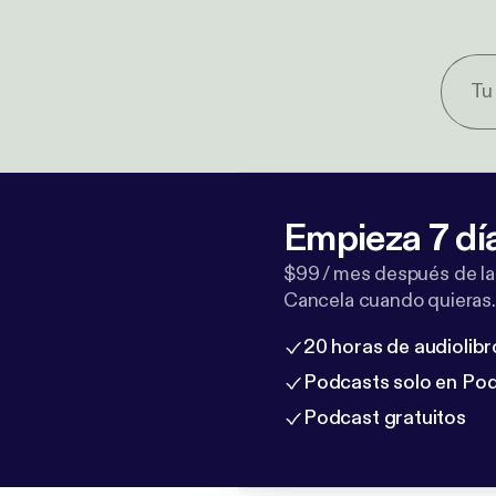
Empieza 7 dí
$99 / mes después de la
Cancela cuando quieras.
20 horas de audiolibr
Podcasts solo en Po
Podcast gratuitos