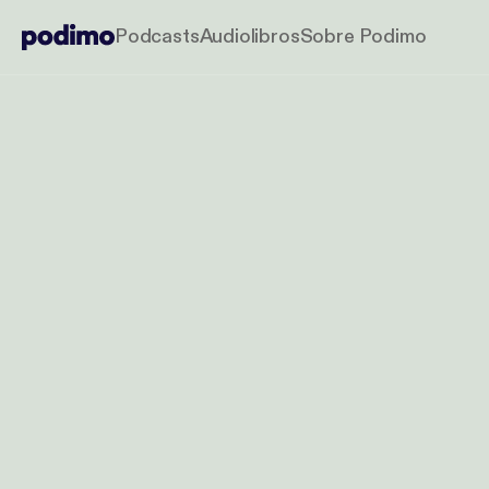
Podcasts
Audiolibros
Sobre Podimo