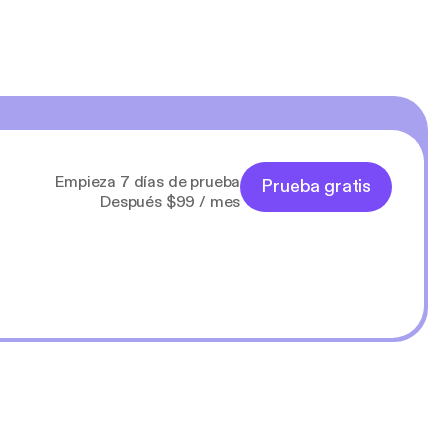
Empieza 7 días de prueba
Prueba gratis
Después $99 / mes