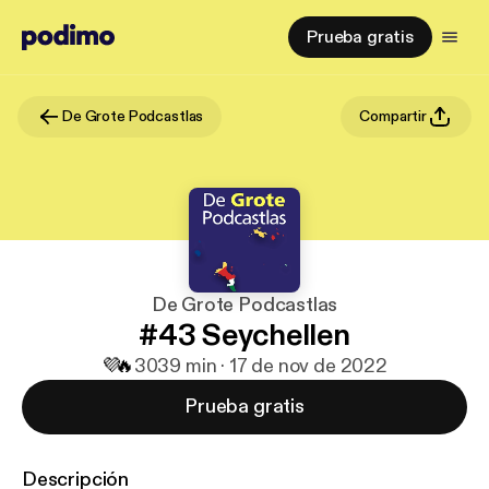
Prueba gratis
De Grote Podcastlas
Compartir
De Grote Podcastlas
#43 Seychellen
💜
🔥
30
39 min · 17 de nov de 2022
Prueba gratis
Descripción