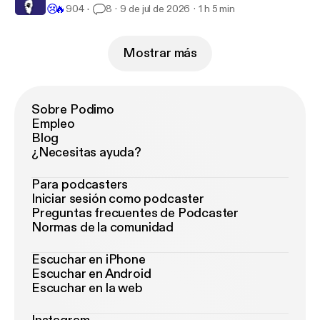
😢
🔥
904
8
9 de jul de 2026
1 h 5 min
Mostrar más
Sobre Podimo
Empleo
Blog
¿Necesitas ayuda?
Para podcasters
Iniciar sesión como podcaster
Preguntas frecuentes de Podcaster
Normas de la comunidad
Escuchar en iPhone
Escuchar en Android
Escuchar en la web