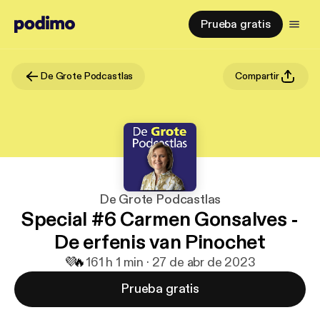
Prueba gratis
De Grote Podcastlas
Compartir
De Grote Podcastlas
Special #6 Carmen Gonsalves -
De erfenis van Pinochet
💜
🔥
16
1 h 1 min · 27 de abr de 2023
Prueba gratis