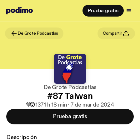
Prueba gratis
De Grote Podcastlas
Compartir
De Grote Podcastlas
#87 Taiwan
💜
😲
137
1 h 18 min · 7 de mar de 2024
Prueba gratis
Descripción