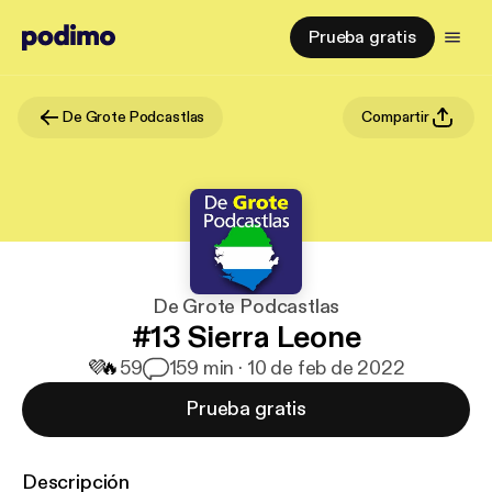
Prueba gratis
De Grote Podcastlas
Compartir
De Grote Podcastlas
#13 Sierra Leone
💜
🔥
59
1
59 min · 10 de feb de 2022
Prueba gratis
Descripción