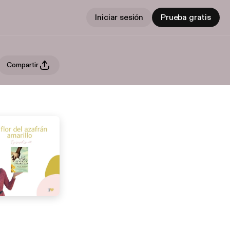
Iniciar sesión
Prueba gratis
Compartir