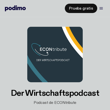
Prueba gratis
Der Wirtschaftspodcast
Podcast de ECONtribute