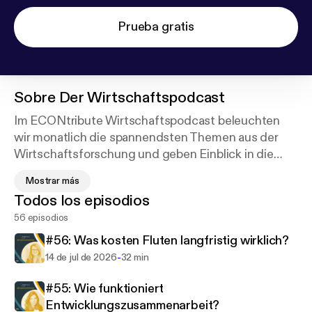
Prueba gratis
Sobre
Der Wirtschaftspodcast
Im ECONtribute Wirtschaftspodcast beleuchten
wir monatlich die spannendsten Themen aus der
Wirtschaftsforschung und geben Einblick in die
Arbeit unseres Exzellenzclusters.
Mostrar más
Todos los episodios
ECONtribute ist der einzige
56 episodios
wirtschaftswissenschaftliche Exzellenzcluster
Deutschlands, getragen von den Universitäten
#56: Was kosten Fluten langfristig wirklich?
Bonn und Köln, gefördert von der Deutschen
-
14 de jul de 2026
32 min
Forschungsgemeinschaft (DFG). Der Cluster
forscht zu Märkten im Spannungsfeld zwischen
#55: Wie funktioniert
Wirtschaft, Politik und Gesellschaft.
Entwicklungszusammenarbeit?