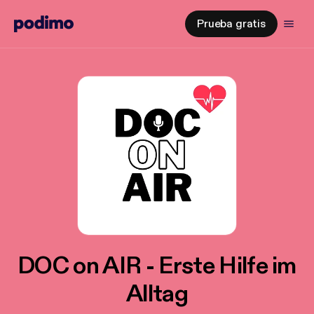
Prueba gratis
DOC on AIR - Erste Hilfe im
Alltag