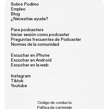
Sobre Podimo
Empleo
Blog
¿Necesitas ayuda?
Para podcasters
Iniciar sesión como podcaster
Preguntas frecuentes de Podcaster
Normas de la comunidad
Escuchar en iPhone
Escuchar en Android
Escuchar en la web
Instagram
Tiktok
Youtube
Código de conducta
Política de contenido