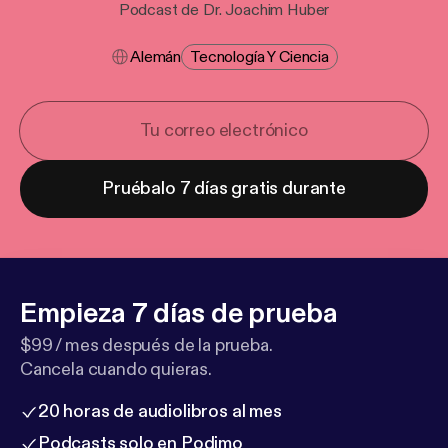
Podcast de Dr. Joachim Huber
Alemán
Tecnología Y Ciencia
Pruébalo 7 días gratis durante
Empieza 7 días de prueba
$99 / mes después de la prueba.
Cancela cuando quieras.
20 horas de audiolibros al mes
Podcasts solo en Podimo