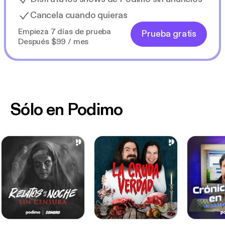
Cancela cuando quieras
Empieza 7 días de prueba
Prueba gratis
Después $99 / mes
Sólo en Podimo