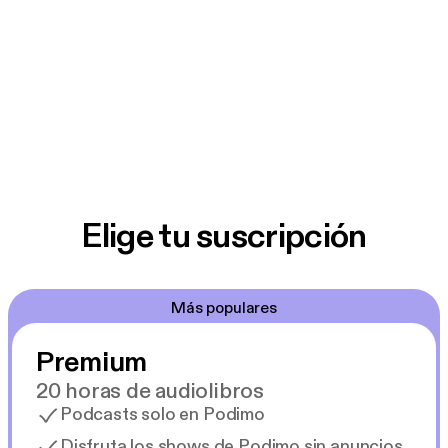
#alleswirdgut
Elige tu suscripción
Más populares
Premium
20 horas de audiolibros
Podcasts solo en Podimo
Disfruta los shows de Podimo sin anuncios