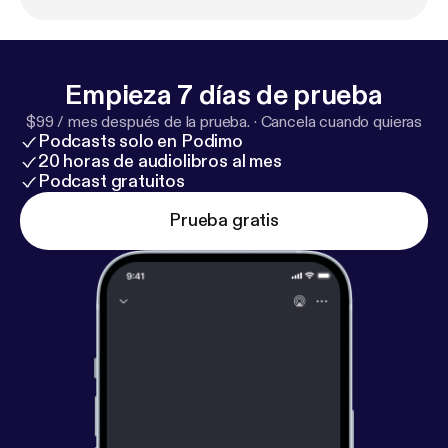
--------- Hosted on Acast. See acast.com/privacy [
h
ttps://acast.com/privacy
] for more information.
Empieza 7 días de prueba
$99 / mes después de la prueba.
·
Cancela cuando quieras
Podcasts solo en Podimo
20 horas de audiolibros al mes
Podcast gratuitos
Prueba gratis