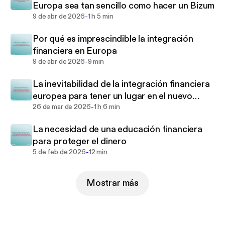
Europa sea tan sencillo como hacer un Bizum
personas posible.
-
9 de abr de 2026
1 h 5 min
Por qué es imprescindible la integración
financiera en Europa
-
9 de abr de 2026
9 min
La inevitabilidad de la integración financiera
europea para tener un lugar en el nuevo
-
marco geopolítico
26 de mar de 2026
1 h 6 min
La necesidad de una educación financiera
para proteger el dinero
-
5 de feb de 2026
12 min
Mostrar más