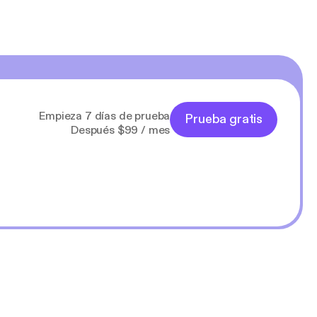
Empieza 7 días de prueba
Prueba gratis
Después $99 / mes