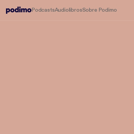
Podcasts
Audiolibros
Sobre Podimo