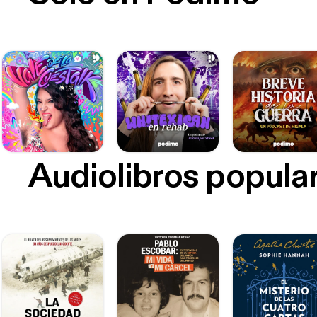
Audiolibros popula