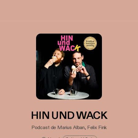
HIN UND WACK
Podcast de Marius Alban, Felix Fink