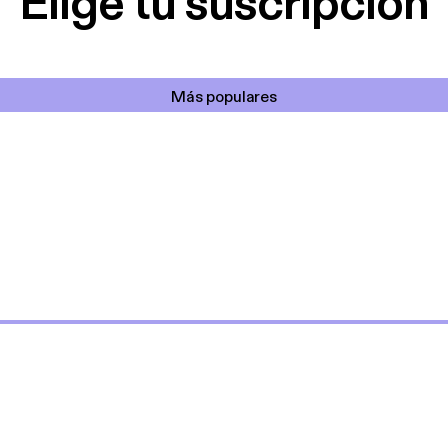
Elige tu suscripción
Más populares