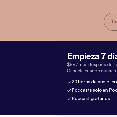
Empieza 7 dí
$99 / mes después de la
Cancela cuando quieras.
20 horas de audiolibr
Podcasts solo en Po
Podcast gratuitos