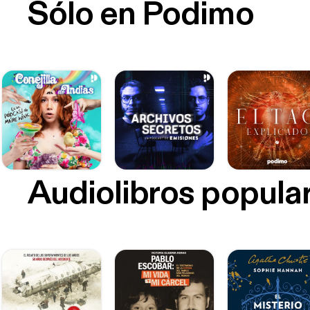
Sólo en Podimo
Audiolibros popula