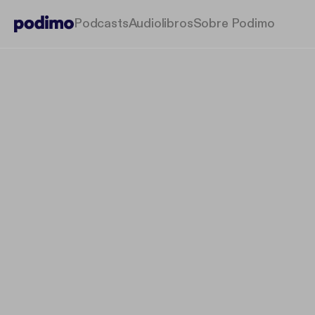
Podcasts
Audiolibros
Sobre Podimo