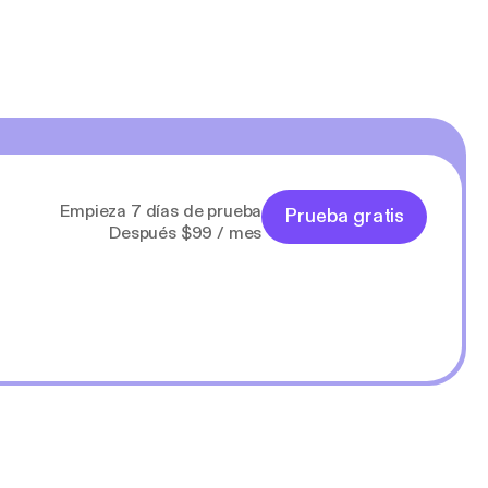
Empieza 7 días de prueba
Prueba gratis
Después $99 / mes