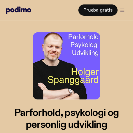
Prueba gratis
Parforhold, psykologi og
personlig udvikling