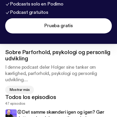
Podcasts solo en Podimo
Podcast gratuitos
Prueba gratis
Sobre
Parforhold, psykologi og personlig
udvikling
I denne podcast deler Holger sine tanker om
kærlighed, parforhold, psykologi og personlig
udvikling.
Mostrar más
Du bliver inspireret og får værktøjer, du kan bruge i
Todos los episodios
dit eget liv.
47 episodios
Tak for at du lytter med❗️
😡Det samme skænderi igen og igen? Gør