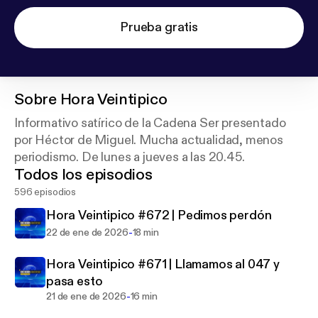
Prueba gratis
Sobre
Hora Veintipico
Informativo satírico de la Cadena Ser presentado
por Héctor de Miguel. Mucha actualidad, menos
periodismo. De lunes a jueves a las 20.45.
Todos los episodios
596 episodios
Hora Veintipico #672 | Pedimos perdón
-
22 de ene de 2026
18 min
Hora Veintipico #671 | Llamamos al 047 y
pasa esto
-
21 de ene de 2026
16 min