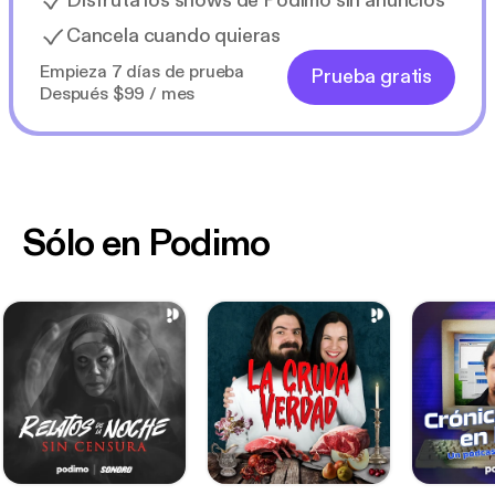
Disfruta los shows de Podimo sin anuncios
Cancela cuando quieras
Empieza 7 días de prueba
Prueba gratis
Después $99 / mes
Sólo en Podimo