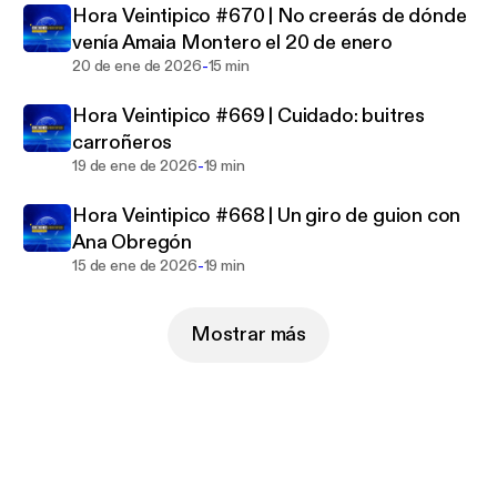
Hora Veintipico #670 | No creerás de dónde
venía Amaia Montero el 20 de enero
-
20 de ene de 2026
15 min
Hora Veintipico #669 | Cuidado: buitres
carroñeros
-
19 de ene de 2026
19 min
Hora Veintipico #668 | Un giro de guion con
Ana Obregón
-
15 de ene de 2026
19 min
Mostrar más