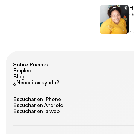
Hu
Or
7 
Sobre Podimo
Empleo
Blog
¿Necesitas ayuda?
Escuchar en iPhone
Escuchar en Android
Escuchar en la web