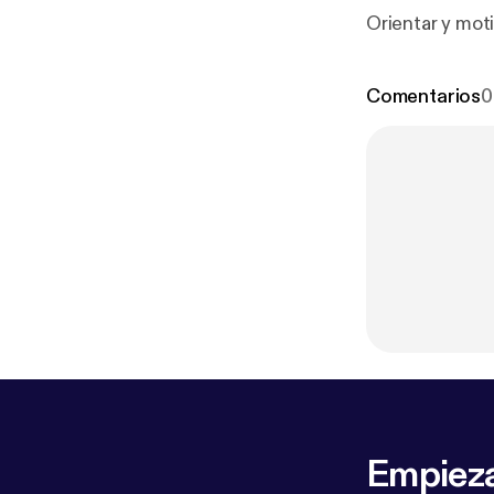
Orientar y motiv
Comentarios
0
Empieza