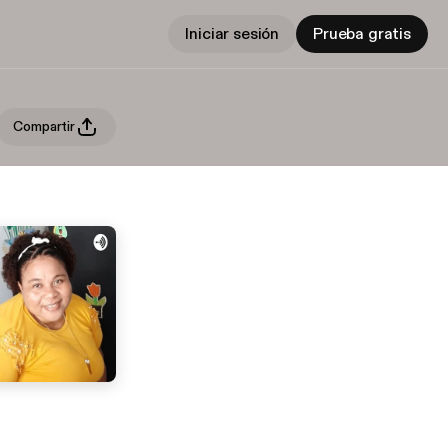
Iniciar sesión
Prueba gratis
Compartir