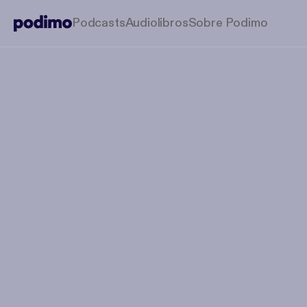
Podcasts
Audiolibros
Sobre Podimo