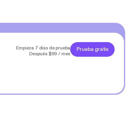
Empieza 7 días de prueba
Prueba gratis
Después $99 / mes