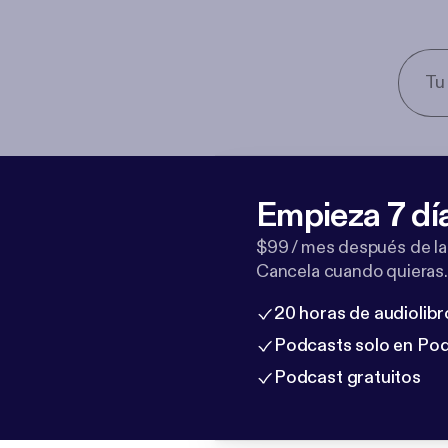
Empieza 7 dí
$99 / mes después de la
Cancela cuando quieras.
20 horas de audiolibr
Podcasts solo en Po
Podcast gratuitos