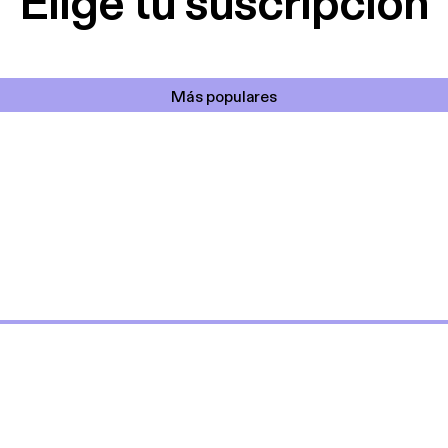
Elige tu suscripción
Más populares