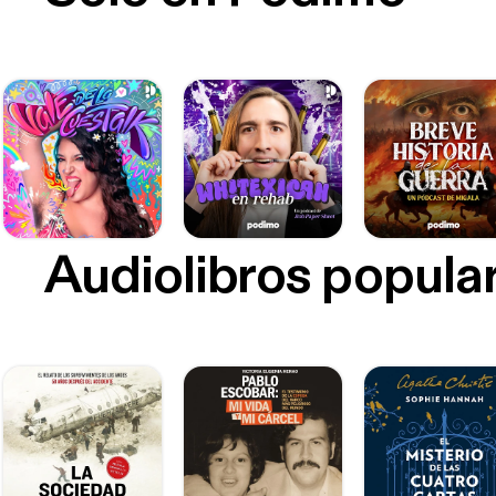
Audiolibros popula