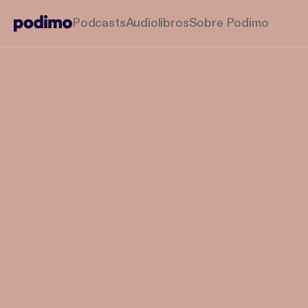
Podcasts
Audiolibros
Sobre Podimo