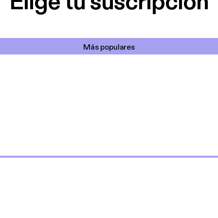
Elige tu suscripción
Más populares