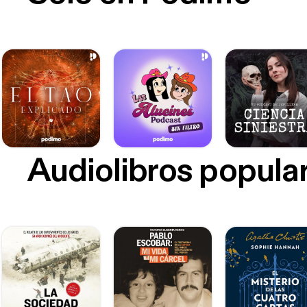
Audiolibros popula