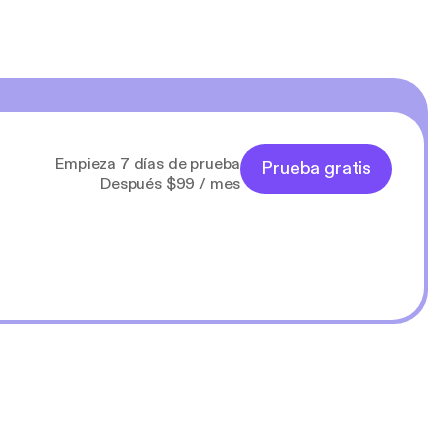
Empieza 7 días de prueba
Prueba gratis
Después $99 / mes