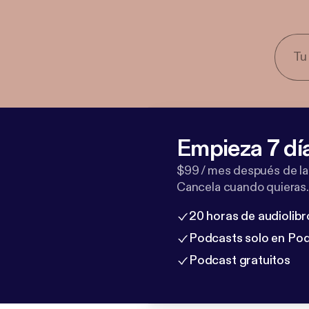
Empieza 7 dí
$99 / mes después de la
Cancela cuando quieras.
20 horas de audiolibr
Podcasts solo en Po
Podcast gratuitos