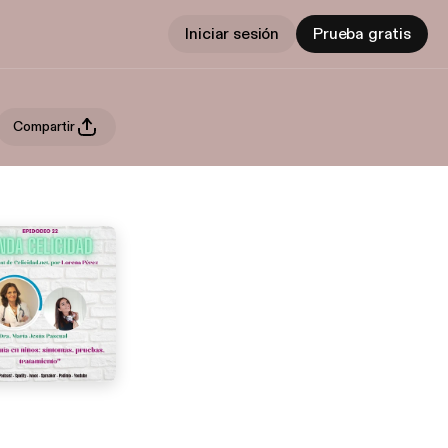
Iniciar sesión
Prueba gratis
Compartir