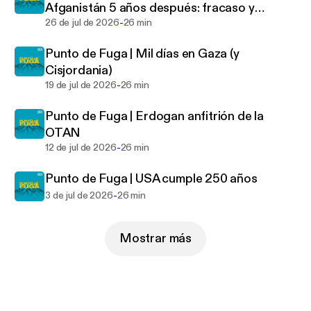
Afganistán 5 años después: fracaso y
-
aceptación internacional
26 de jul de 2026
26 min
Punto de Fuga | Mil días en Gaza (y
Cisjordania)
-
19 de jul de 2026
26 min
Punto de Fuga | Erdogan anfitrión de la
OTAN
-
12 de jul de 2026
26 min
Punto de Fuga | USA cumple 250 años
-
3 de jul de 2026
26 min
Mostrar más