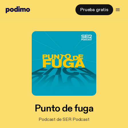
Prueba gratis
Punto de fuga
Podcast de SER Podcast