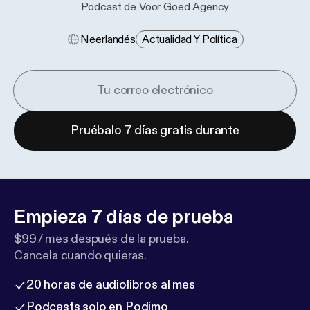
Podcast de Voor Goed Agency
Neerlandés
Actualidad Y Política
Pruébalo 7 días gratis durante
Empieza 7 días de prueba
$99 / mes después de la prueba.
Cancela cuando quieras.
20 horas de audiolibros al mes
Podcasts solo en Podimo