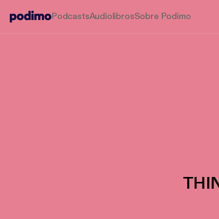
Podcasts
Audiolibros
Sobre Podimo
THIN