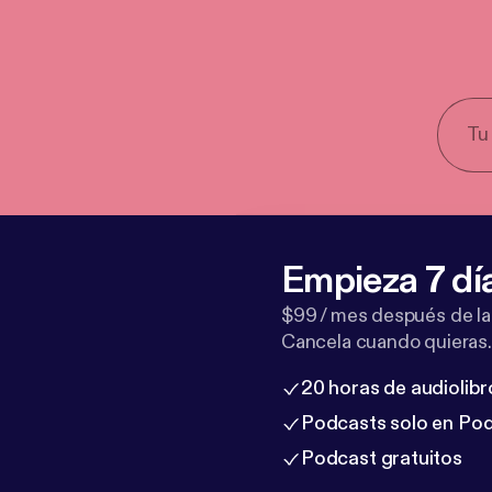
Empieza 7 dí
$99 / mes después de la
Cancela cuando quieras.
20 horas de audiolibr
Podcasts solo en Po
Podcast gratuitos