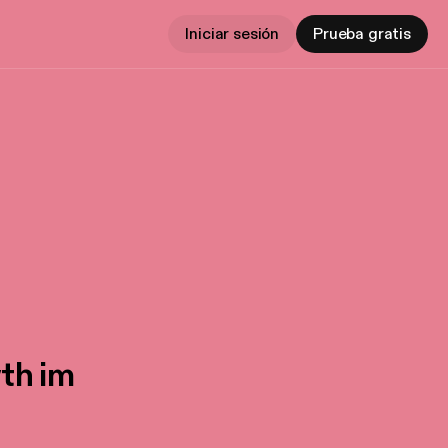
Iniciar sesión
Prueba gratis
th im