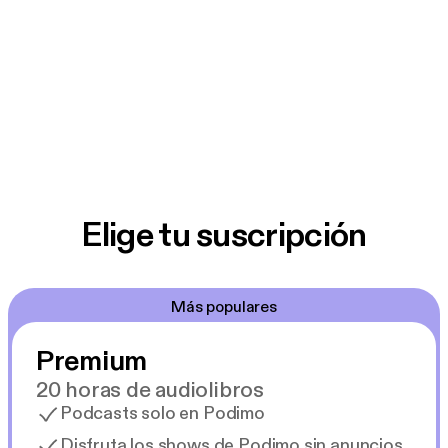
Elige tu suscripción
Más populares
Premium
20 horas de audiolibros
Podcasts solo en Podimo
Disfruta los shows de Podimo sin anuncios