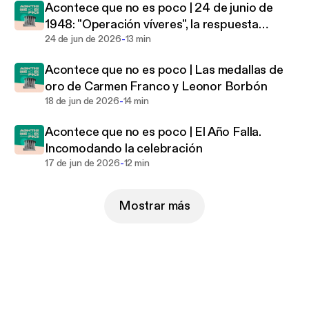
Acontece que no es poco | 24 de junio de
1948: "Operación víveres", la respuesta
-
humanitaria al bloqueo de Berlín
24 de jun de 2026
13 min
Acontece que no es poco | Las medallas de
oro de Carmen Franco y Leonor Borbón
-
18 de jun de 2026
14 min
Acontece que no es poco | El Año Falla.
Incomodando la celebración
-
17 de jun de 2026
12 min
Mostrar más