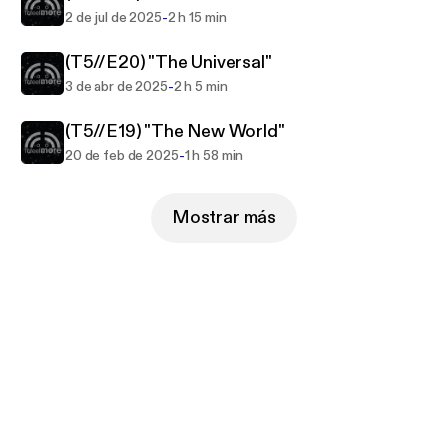
-
2 de jul de 2025
2 h 15 min
(T5//E20) "The Universal"
-
3 de abr de 2025
2 h 5 min
(T5//E19) "The New World"
-
20 de feb de 2025
1 h 58 min
Mostrar más