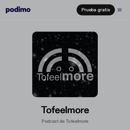
Prueba gratis
Tofeelmore
Podcast de Tofeelmore