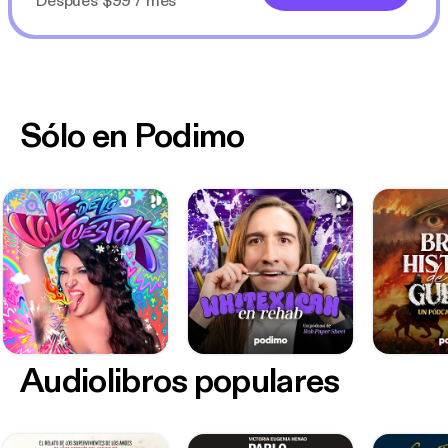
Después $99 / mes
Sólo en Podimo
Audiolibros populares