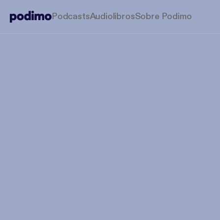
Podcasts
Audiolibros
Sobre Podimo