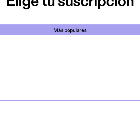
Elige tu suscripción
Más populares