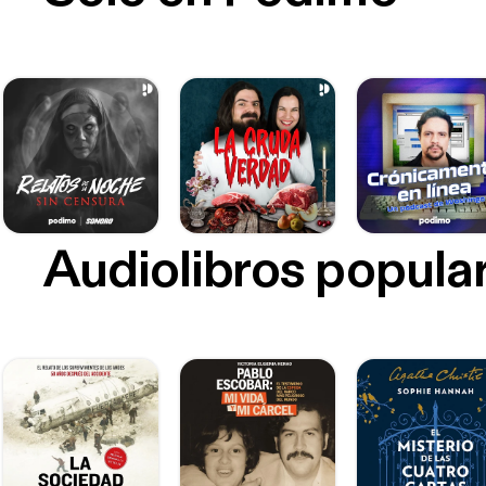
Audiolibros popula