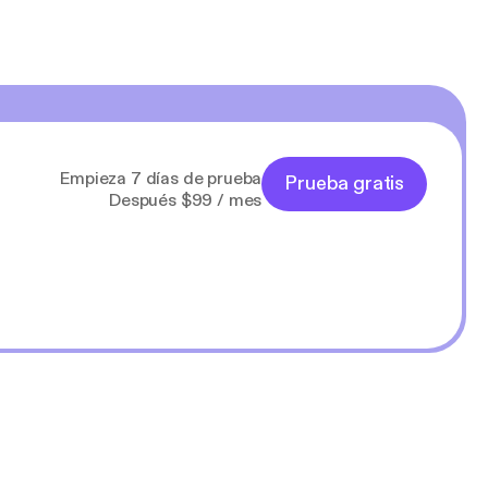
Empieza 7 días de prueba
Prueba gratis
Después $99 / mes