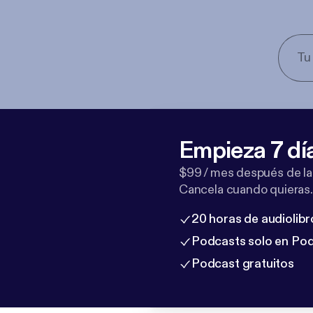
Empieza 7 dí
$99 / mes después de la
Cancela cuando quieras.
20 horas de audiolibr
Podcasts solo en Po
Podcast gratuitos