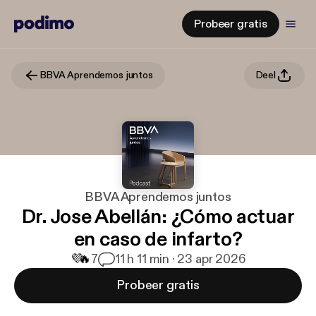
Probeer gratis
BBVA Aprendemos juntos
Deel
BBVA Aprendemos juntos
Dr. Jose Abellán: ¿Cómo actuar
en caso de infarto?
💜
🔥
7
1
1 h 11 min · 23 apr 2026
Probeer gratis