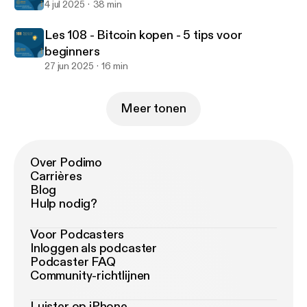
4 jul 2025
38 min
Les 108 - Bitcoin kopen - 5 tips voor
beginners
27 jun 2025
16 min
Meer tonen
Over Podimo
Carrières
Blog
Hulp nodig?
Voor Podcasters
Inloggen als podcaster
Podcaster FAQ
Community-richtlijnen
Luister op iPhone