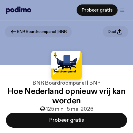
Probeer gratis
BNR Boardroompanel | BNR
Deel
BNR Boardroompanel | BNR
Hoe Nederland opnieuw vrij kan
worden
😂
1
25 min · 5 mei 2026
Probeer gratis