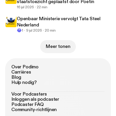
staatstoezicht geplaatst door Poetin
16 jul 2026
22 min
Openbaar Ministerie vervolgt Tata Steel
Nederland
😂
1
9 jul 2026
20 min
Meer tonen
Over Podimo
Carrières
Blog
Hulp nodig?
Voor Podcasters
Inloggen als podcaster
Podcaster FAQ
Community-richtlijnen